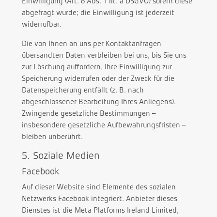
Einwilligung (Art. 6 Abs. 1 lit. a DSGVO) sofern diese
abgefragt wurde; die Einwilligung ist jederzeit
widerrufbar.
Die von Ihnen an uns per Kontaktanfragen
übersandten Daten verbleiben bei uns, bis Sie uns
zur Löschung auffordern, Ihre Einwilligung zur
Speicherung widerrufen oder der Zweck für die
Datenspeicherung entfällt (z. B. nach
abgeschlossener Bearbeitung Ihres Anliegens).
Zwingende gesetzliche Bestimmungen –
insbesondere gesetzliche Aufbewahrungsfristen –
bleiben unberührt.
5. Soziale Medien
Facebook
Auf dieser Website sind Elemente des sozialen
Netzwerks Facebook integriert. Anbieter dieses
Dienstes ist die Meta Platforms Ireland Limited,