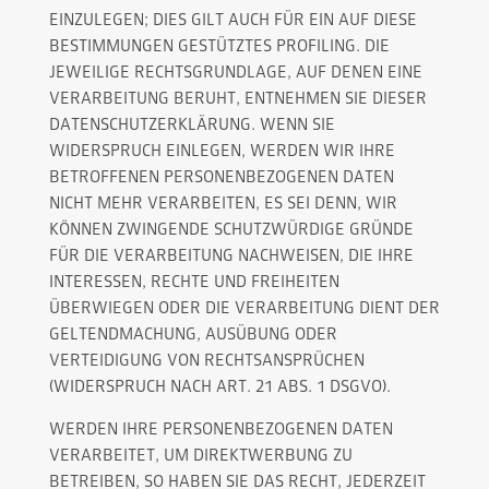
EINZULEGEN; DIES GILT AUCH FÜR EIN AUF DIESE
BESTIMMUNGEN GESTÜTZTES PROFILING. DIE
JEWEILIGE RECHTSGRUNDLAGE, AUF DENEN EINE
VERARBEITUNG BERUHT, ENTNEHMEN SIE DIESER
DATENSCHUTZERKLÄRUNG. WENN SIE
WIDERSPRUCH EINLEGEN, WERDEN WIR IHRE
BETROFFENEN PERSONENBEZOGENEN DATEN
NICHT MEHR VERARBEITEN, ES SEI DENN, WIR
KÖNNEN ZWINGENDE SCHUTZWÜRDIGE GRÜNDE
FÜR DIE VERARBEITUNG NACHWEISEN, DIE IHRE
INTERESSEN, RECHTE UND FREIHEITEN
ÜBERWIEGEN ODER DIE VERARBEITUNG DIENT DER
GELTENDMACHUNG, AUSÜBUNG ODER
VERTEIDIGUNG VON RECHTSANSPRÜCHEN
(WIDERSPRUCH NACH ART. 21 ABS. 1 DSGVO).
WERDEN IHRE PERSONENBEZOGENEN DATEN
VERARBEITET, UM DIREKTWERBUNG ZU
BETREIBEN, SO HABEN SIE DAS RECHT, JEDERZEIT