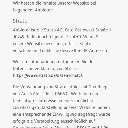
Wir hosten die Inhalte unserer Website bei
folgendem Anbieter:
Strato
Anbieter ist die Strato AG, Otto-Ostrowski-Straße 7,
10249 Berlin (nachfolgend „Strato“). Wenn Sie
unsere Website besuchen, erfasst Strato
verschiedene Logfiles inklusive Ihrer IP-Adressen.
Weitere Informationen entnehmen Sie der
Datenschutzerklärung von Strato:
https://www.strato.de/datenschutz/
.
Die Verwendung von Strato erfolgt auf Grundlage
von Art. 6 Abs. 1 lit. f DSGVO. Wir haben ein
berechtigtes Interesse an einer möglichst
zuverlässigen Darstellung unserer Website. Sofern
eine entsprechende Einwilligung abgefragt wurde,
erfolgt die Verarbeitung ausschließlich auf
Grundlage von Art. 6 Abs. 1 lit. a DSGVO und § 25