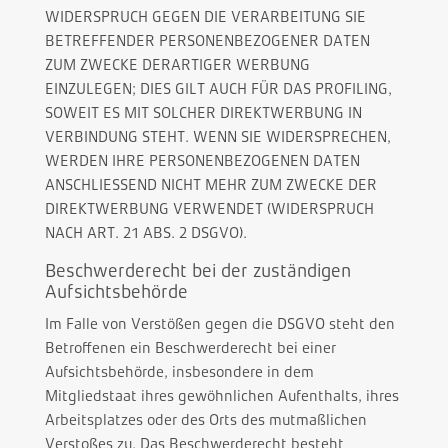
WIDERSPRUCH GEGEN DIE VERARBEITUNG SIE
BETREFFENDER PERSONENBEZOGENER DATEN
ZUM ZWECKE DERARTIGER WERBUNG
EINZULEGEN; DIES GILT AUCH FÜR DAS PROFILING,
SOWEIT ES MIT SOLCHER DIREKTWERBUNG IN
VERBINDUNG STEHT. WENN SIE WIDERSPRECHEN,
WERDEN IHRE PERSONENBEZOGENEN DATEN
ANSCHLIESSEND NICHT MEHR ZUM ZWECKE DER
DIREKTWERBUNG VERWENDET (WIDERSPRUCH
NACH ART. 21 ABS. 2 DSGVO).
Beschwerde­recht bei der zuständigen
Aufsichts­behörde
Im Falle von Verstößen gegen die DSGVO steht den
Betroffenen ein Beschwerderecht bei einer
Aufsichtsbehörde, insbesondere in dem
Mitgliedstaat ihres gewöhnlichen Aufenthalts, ihres
Arbeitsplatzes oder des Orts des mutmaßlichen
Verstoßes zu. Das Beschwerderecht besteht