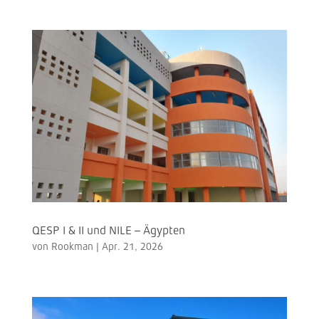
QESP I & II und NILE – Ägypten
von
Rookman
|
Apr. 21, 2026