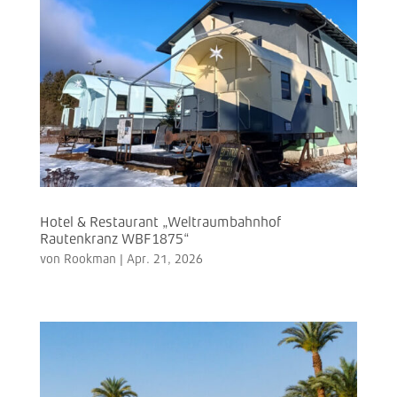
Hotel & Restaurant „Weltraumbahnhof
Rautenkranz WBF1875“
von
Rookman
|
Apr. 21, 2026