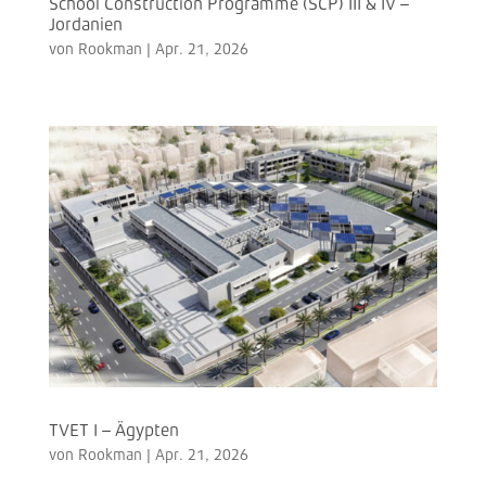
School Construction Programme (SCP) III & IV –
Jordanien
von
Rookman
|
Apr. 21, 2026
TVET I – Ägypten
von
Rookman
|
Apr. 21, 2026