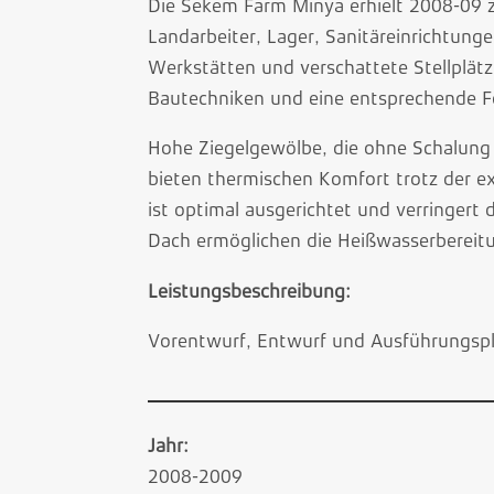
Die Sekem Farm Minya erhielt 2008-09 
Landarbeiter, Lager, Sanitäreinrichtun
Werkstätten und verschattete Stellplät
Bautechniken und eine entsprechende F
Hohe Ziegelgewölbe, die ohne Schalung
bieten thermischen Komfort trotz der 
ist optimal ausgerichtet und verringert 
Dach ermöglichen die Heißwasserbereit
Leistungsbeschreibung:
Vorentwurf, Entwurf und Ausführungspl
Jahr:
2008-2009