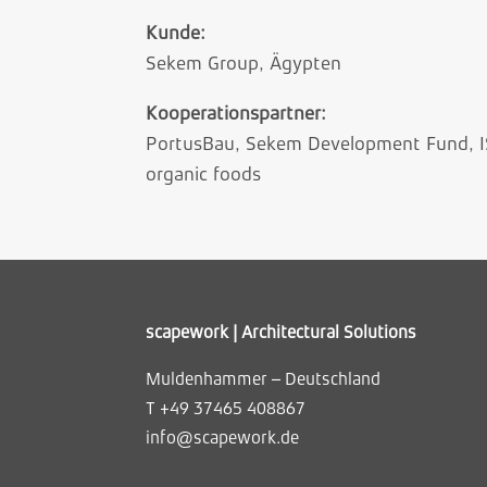
Kunde:
Sekem Group, Ägypten
Kooperationspartner:
PortusBau, Sekem Development Fund, I
organic foods
scapework | Architectural Solutions
Muldenhammer – Deutschland
T +49 37465 408867
info@scapework.de