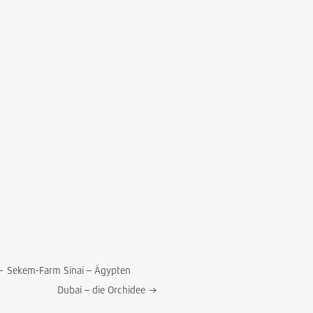
←
Sekem-Farm Sinai – Ägypten
Dubai – die Orchidee
→