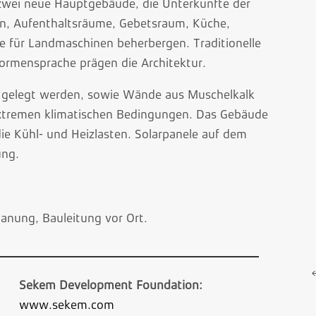
zwei neue Hauptgebäude, die Unterkünfte der
gen, Aufenthaltsräume, Gebetsraum, Küche,
ze für Landmaschinen beherbergen. Traditionelle
ormensprache prägen die Architektur.
 gelegt werden, sowie Wände aus Muschelkalk
extremen klimatischen Bedingungen. Das Gebäude
die Kühl- und Heizlasten. Solarpanele auf dem
ung.
anung, Bauleitung vor Ort.
Sekem Development Foundation:
www.sekem.com