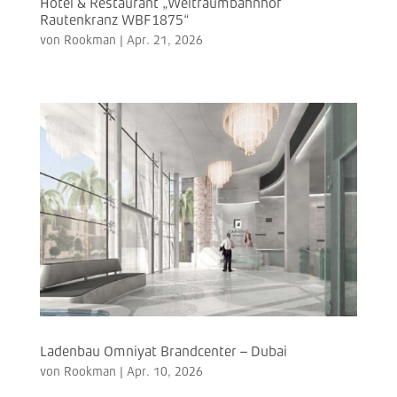
Hotel & Restaurant „Weltraumbahnhof
Rautenkranz WBF1875“
von
Rookman
|
Apr. 21, 2026
Ladenbau Omniyat Brandcenter – Dubai
von
Rookman
|
Apr. 10, 2026