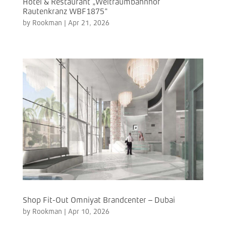
Hotel & Restaurant „Weltraumbahnhof
Rautenkranz WBF1875“
by
Rookman
|
Apr 21, 2026
Shop Fit-Out Omniyat Brandcenter – Dubai
by
Rookman
|
Apr 10, 2026